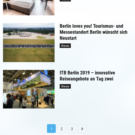
Berlin loves you! Tourismus- und
Messestandort Berlin wünscht sich
Neustart
News
ITB Berlin 2019 – innovative
Reiseangebote an Tag zwei
News
1
2
3