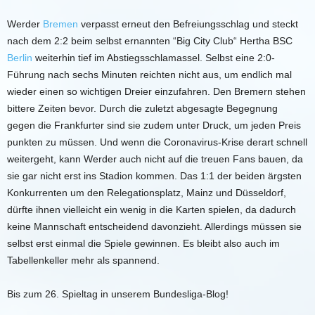
Werder
Bremen
verpasst erneut den Befreiungsschlag und steckt
nach dem 2:2 beim selbst ernannten “Big City Club“ Hertha BSC
Berlin
weiterhin tief im Abstiegsschlamassel. Selbst eine 2:0-
Führung nach sechs Minuten reichten nicht aus, um endlich mal
wieder einen so wichtigen Dreier einzufahren. Den Bremern stehen
bittere Zeiten bevor. Durch die zuletzt abgesagte Begegnung
gegen die Frankfurter sind sie zudem unter Druck, um jeden Preis
punkten zu müssen. Und wenn die Coronavirus-Krise derart schnell
weitergeht, kann Werder auch nicht auf die treuen Fans bauen, da
sie gar nicht erst ins Stadion kommen. Das 1:1 der beiden ärgsten
Konkurrenten um den Relegationsplatz, Mainz und Düsseldorf,
dürfte ihnen vielleicht ein wenig in die Karten spielen, da dadurch
keine Mannschaft entscheidend davonzieht. Allerdings müssen sie
selbst erst einmal die Spiele gewinnen. Es bleibt also auch im
Tabellenkeller mehr als spannend.
Bis zum 26. Spieltag in unserem Bundesliga-Blog!