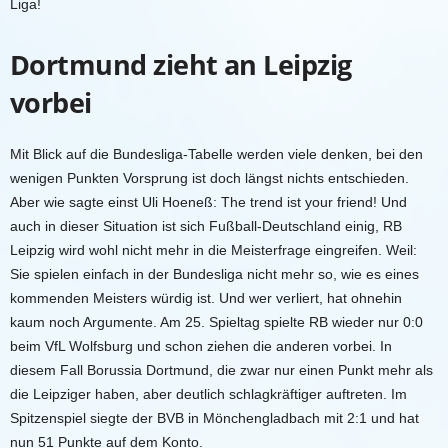
Liga!
Dortmund zieht an Leipzig
vorbei
Mit Blick auf die Bundesliga-Tabelle werden viele denken, bei den
wenigen Punkten Vorsprung ist doch längst nichts entschieden.
Aber wie sagte einst Uli Hoeneß: The trend ist your friend! Und
auch in dieser Situation ist sich Fußball-Deutschland einig, RB
Leipzig wird wohl nicht mehr in die Meisterfrage eingreifen. Weil:
Sie spielen einfach in der Bundesliga nicht mehr so, wie es eines
kommenden Meisters würdig ist. Und wer verliert, hat ohnehin
kaum noch Argumente. Am 25. Spieltag spielte RB wieder nur 0:0
beim VfL Wolfsburg und schon ziehen die anderen vorbei. In
diesem Fall Borussia Dortmund, die zwar nur einen Punkt mehr als
die Leipziger haben, aber deutlich schlagkräftiger auftreten. Im
Spitzenspiel siegte der BVB in Mönchengladbach mit 2:1 und hat
nun 51 Punkte auf dem Konto.