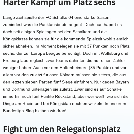
Harter Kampf um Platz sechs
Lange Zeit spielte der FC Schalke 04 eine starke Saison,
zumindest was die Punktausbeute angeht. Doch nun hapert es
doch seit einigen Spieltagen bei den Schalkern und die
Königsklasse können sie für die kommende Spielzeit wohl ziemlich
sicher abhaken. Im Moment belegen sie mit 37 Punkten noch Platz
sechs, der zur Europa League berechtigt. Doch mit Wolfsburg und
Freiburg lauern gleich zwei Teams dahinter, die nur einen Zähler
weniger haben. Auch vor den Hoffenheimern (35 Punkte) und vor
allem vor den zuletzt furiosen Kölnern müssen sie zittern, die aus
den letzten sieben Partien fünf Siege einfuhren. Nur gegen Bayern
und Dortmund unterlagen sie zuletzt. Zwar sind es auf Schalke
immerhin noch fünf Punkte Rückstand, aber wer weiß, wie sich die
Dinge am Rhein und bei Königsblau noch entwickeln. In unserem
Bundesliga-Blog bleiben wir dran!
Fight um den Relegationsplatz