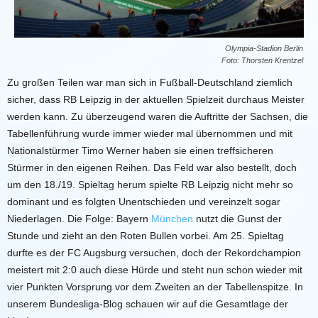
Olympia-Stadion Berlin
Foto: Thorsten Krentzel
Zu großen Teilen war man sich in Fußball-Deutschland ziemlich
sicher, dass RB Leipzig in der aktuellen Spielzeit durchaus Meister
werden kann. Zu überzeugend waren die Auftritte der Sachsen, die
Tabellenführung wurde immer wieder mal übernommen und mit
Nationalstürmer Timo Werner haben sie einen treffsicheren
Stürmer in den eigenen Reihen. Das Feld war also bestellt, doch
um den 18./19. Spieltag herum spielte RB Leipzig nicht mehr so
dominant und es folgten Unentschieden und vereinzelt sogar
Niederlagen. Die Folge: Bayern
München
nutzt die Gunst der
Stunde und zieht an den Roten Bullen vorbei. Am 25. Spieltag
durfte es der FC Augsburg versuchen, doch der Rekordchampion
meistert mit 2:0 auch diese Hürde und steht nun schon wieder mit
vier Punkten Vorsprung vor dem Zweiten an der Tabellenspitze. In
unserem Bundesliga-Blog schauen wir auf die Gesamtlage der