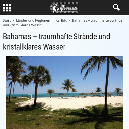
Start
Länder und Regionen
Karibik
Bahamas – traumhafte Strände
und kristallklares Wasser
Bahamas – traumhafte Strände und
kristallklares Wasser