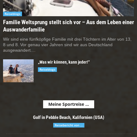
Reiseblogs
Familie Weltsprung stellt sich vor – Aus dem Leben einer
Auswanderfamilie
Wir sind eine fünfköpfige Familie mit drei Töchtern im Alter von 13,
8 und 8. Vor genau vier Jahren sind wir aus Deutschland
ausgewandert....
„Was wir können, kann jeder!“
Reiseblogs
Meine Sportreise ...
Golf in Pebble Beach, Kalifornien (USA)
Reisebericht von ...