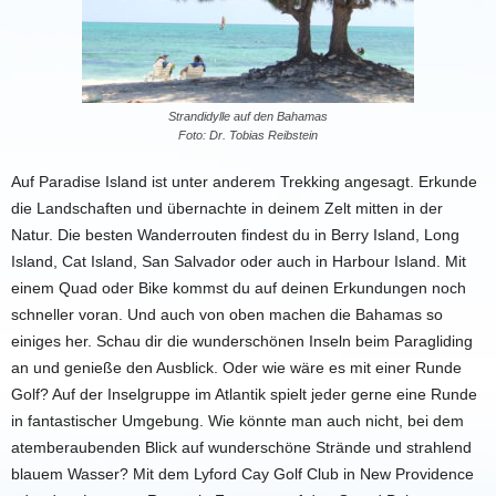
Strandidylle auf den Bahamas
Foto: Dr. Tobias Reibstein
Auf Paradise Island ist unter anderem
Trekking
angesagt. Erkunde
die Landschaften und
übernachte in deinem Zelt mitten in der
Natur.
Die besten Wanderrouten findest du in Berry Island, Long
Island, Cat Island, San Salvador oder auch in Harbour Island.
Mit
einem
Quad
oder
Bike
kommst du auf deinen Erkundungen noch
schneller voran. Und auch von oben machen die
Bahamas
so
einiges her. Schau dir die wunderschönen Inseln beim
Paragliding
an und genieße den Ausblick. Oder wie wäre es mit einer Runde
Golf
? Auf der Inselgruppe im Atlantik spielt jeder gerne eine Runde
in fantastischer Umgebung. Wie könnte man auch nicht, bei dem
atemberaubenden Blick auf wunderschöne Strände und strahlend
blauem Wasser?
Mit dem Lyford Cay Golf Club in New Providence