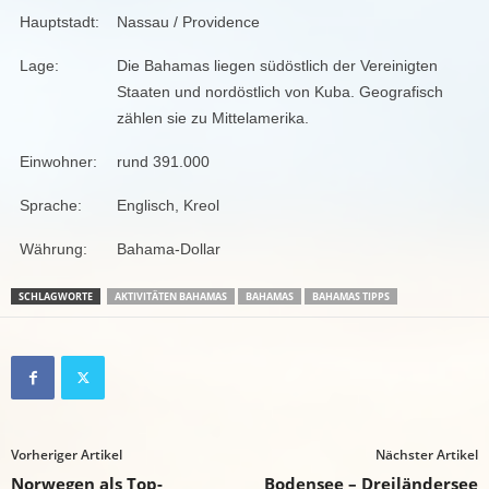
Hauptstadt:
Nassau / Providence
Lage:
Die Bahamas liegen südöstlich der Vereinigten
Staaten und nordöstlich von Kuba. Geografisch
zählen sie zu Mittelamerika.
Einwohner:
rund 391.000
Sprache:
Englisch, Kreol
Währung:
Bahama-Dollar
SCHLAGWORTE
AKTIVITÄTEN BAHAMAS
BAHAMAS
BAHAMAS TIPPS
Vorheriger Artikel
Nächster Artikel
Norwegen als Top-
Bodensee – Dreiländersee