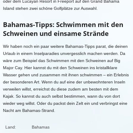
oder dem Lucayan Resort in Freeport auf den Grand Bahama
Island stehen zwei schöne Golfplätze zur Auswahl.
Bahamas-Tipps
: Schwimmen mit den
Schweinen
und
einsame Strände
Wir haben noch ein paar weitere
Bahamas-Tipps
parat, die deinen
Urlaub in einem Inselparadies unvergesslich machen werden. Da
wäre zum Beispiel das Schwimmen mit den Schweinen auf Big
Major Cay. Hier kannst du mit den Schweinen ins kristallklare
Wasser gehen und zusammen mit ihnen schwimmen – ein Erlebnis
der besonderen Art. Wenn du auf eine der unbewohnteren Inseln
verweilen willst, erreichst du diese zudem am besten mit dem
Kajak
. So kannst du auch selbst bestimmen, wann du von dort
wieder weg willst. Oder du packst dein Zelt ein und verbringst eine
Nacht am
Bahamas
-Strand.
Land:
Bahamas