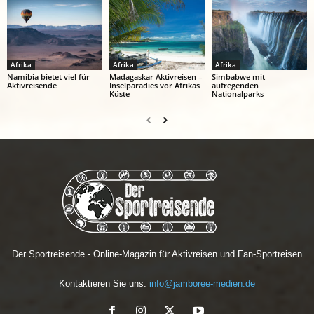
Afrika
Afrika
Afrika
Namibia bietet viel für
Madagaskar Aktivreisen –
Simbabwe mit
Aktivreisende
Inselparadies vor Afrikas
aufregenden
Küste
Nationalparks
Der Sportreisende - Online-Magazin für Aktivreisen und Fan-Sportreisen
Kontaktieren Sie uns:
info@jamboree-medien.de