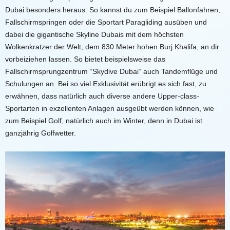
Dubai besonders heraus: So kannst du zum Beispiel Ballonfahren,
Fallschirmspringen oder die Sportart Paragliding ausüben und
dabei die gigantische Skyline Dubais mit dem höchsten
Wolkenkratzer der Welt, dem 830 Meter hohen Burj Khalifa, an dir
vorbeiziehen lassen. So bietet beispielsweise das
Fallschirmsprungzentrum “Skydive Dubai“ auch Tandemflüge und
Schulungen an. Bei so viel Exklusivität erübrigt es sich fast, zu
erwähnen, dass natürlich auch diverse andere Upper-class-
Sportarten in exzellenten Anlagen ausgeübt werden können, wie
zum Beispiel Golf, natürlich auch im Winter, denn in Dubai ist
ganzjährig Golfwetter.