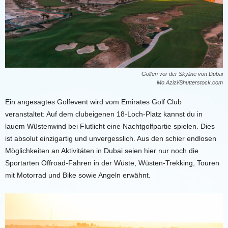
Golfen vor der Skyline von Dubai
Mo Azizi/Shutterstock.com
Ein angesagtes Golfevent wird vom Emirates Golf Club
veranstaltet: Auf dem clubeigenen 18-Loch-Platz kannst du in
lauem Wüstenwind bei Flutlicht eine Nachtgolfpartie spielen. Dies
ist absolut einzigartig und unvergesslich. Aus den schier endlosen
Möglichkeiten an Aktivitäten in Dubai seien hier nur noch die
Sportarten Offroad-Fahren in der Wüste, Wüsten-Trekking, Touren
mit Motorrad und Bike sowie Angeln erwähnt.