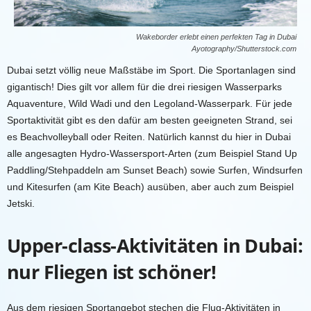
Wakeborder erlebt einen perfekten Tag in Dubai
Ayotography/Shutterstock.com
Dubai setzt völlig neue Maßstäbe im Sport. Die Sportanlagen sind
gigantisch! Dies gilt vor allem für die drei riesigen Wasserparks
Aquaventure, Wild Wadi und den Legoland-Wasserpark. Für jede
Sportaktivität gibt es den dafür am besten geeigneten Strand, sei
es Beachvolleyball oder Reiten. Natürlich kannst du hier in Dubai
alle angesagten Hydro-Wassersport-Arten (zum Beispiel Stand Up
Paddling/Stehpaddeln am Sunset Beach) sowie Surfen, Windsurfen
und Kitesurfen (am Kite Beach) ausüben, aber auch zum Beispiel
Jetski.
Upper-class-Aktivitäten in Dubai:
nur Fliegen ist schöner!
Aus dem riesigen Sportangebot stechen die Flug-Aktivitäten in