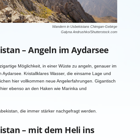
Wandern in Usbekistans Chimgan-Gebirge
Galyna Andrushko/Shutterstock.com
istan – Angeln im Aydarsee
igartige Möglichkeit, in einer Wüste zu angeln, genauer im
Aydarsee. Kristallklares Wasser, die einsame Lage und
ichen hier vollkommen neue Angelerfahrungen. Gigantisch
 hier ebenso an den Haken wie Marinka und
Usbekistan, die immer stärker nachgefragt werden.
stan – mit dem Heli ins