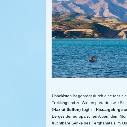
Usbekistan ist geprägt durch eine faszin
Trekking und zu Wintersportarten wie Ski
(
Hazrat Sulton
) liegt im
Hissargebirge
un
Berges der europäischen Alpen, dem Mont 
fruchtbare Senke des Ferghanatals im Os