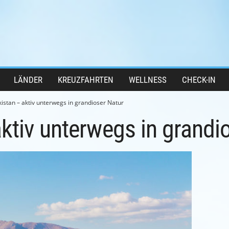
LÄNDER
KREUZFAHRTEN
WELLNESS
CHECK-IN
istan – aktiv unterwegs in grandioser Natur
ktiv unterwegs in grandi