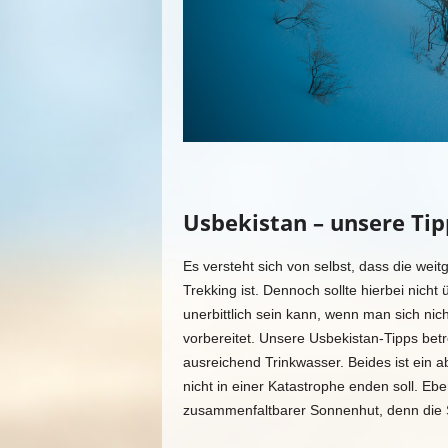
Usbekistan – unsere Tip
Es versteht sich von selbst, dass die wei
Trekking ist. Dennoch sollte hierbei nich
unerbittlich sein kann, wenn man sich nic
vorbereitet. Unsere Usbekistan-Tipps be
ausreichend Trinkwasser. Beides ist ein 
nicht in einer Katastrophe enden soll. E
zusammenfaltbarer Sonnenhut, denn die S