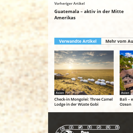
Vorheriger Artikel
Guatemala – aktiv in der Mitte
Amerikas
Verwandte Artikel
Mehr vom Au
Asien
Asien
Check-in Mongolei: Three Camel
Bali – 
Lodge in der Wüste Gobi
Ozean