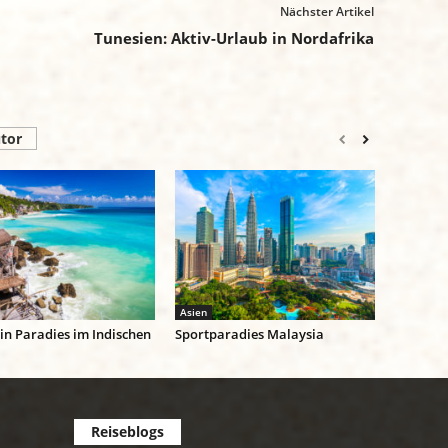
Nächster Artikel
Tunesien: Aktiv-Urlaub in Nordafrika
tor
Asien
ein Paradies im Indischen
Sportparadies Malaysia
Reiseblogs