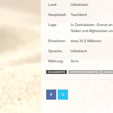
Land:
Usbekistan
Hauptstadt:
Taschkent
Lage:
In Zentralasien. Grenzt 
Süden und Afghanistan un
Einwohner:
etwa 31,5 Millionen
Sprache:
Usbekisch
Währung:
So'm
SCHLAGWORTE
AKTIVITÄTEN USBEKISTAN
ANGELN