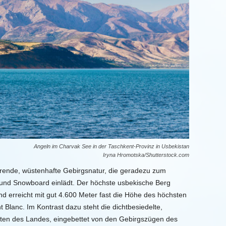
Angeln im Charvak See in der Taschkent-Provinz in Usbekistan
Iryna Hromotska/Shutterstock.com
ierende, wüstenhafte Gebirgsnatur, die geradezu zum
 und Snowboard einlädt. Der höchste usbekische Berg
d erreicht mit gut 4.600 Meter fast die Höhe des höchsten
Blanc. Im Kontrast dazu steht die dichtbesiedelte,
ten des Landes, eingebettet von den Gebirgszügen des