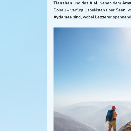
Tianshan
und des
Alai
. Neben dem
Arm
Donau – verfügt Usbekistan über Seen, v
Aydarsee
sind, wobei Letzterer spannend