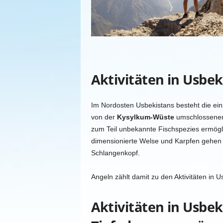
Aktivitäten
in Usbek
Im Nordosten Usbekistans besteht die einz
von der
Kysylkum-Wüste
umschlossenen 
zum Teil unbekannte Fischspezies ermögl
dimensionierte Welse und Karpfen gehen
Schlangenkopf.
Angeln zählt damit zu den Aktivitäten in 
Aktivitäten
in Usbeki