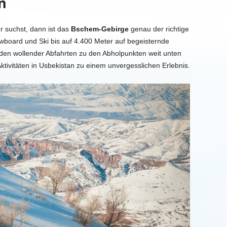
n
 suchst, dann ist das
Bschem-Gebirge
genau der richtige
nowboard und Ski bis auf 4.400 Meter auf begeisternde
den wollender Abfahrten zu den Abholpunkten weit unten
Aktivitäten in Usbekistan zu einem unvergesslichen Erlebnis.