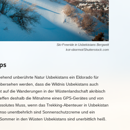
Ski-Freeride in Usbekistans Bergwelt
kot-obormot/Shutterstock.com
ps
tgehend unberührte Natur Usbekistans ein Eldorado für
t übersehen werden, dass die Wildnis Usbekistans auch
ht auf die Wanderungen in der Wüstenlandschaft akribisch
treffen deshalb die Mitnahme eines GPS-Gerätes und von
absolutes Muss, wenn das Trekking-Abenteuer in Usbekistan
benso unentbehrlich sind Sonnenschutzcreme und ein
ommer in den Wüsten Usbekistans sind unerbittlich heiß.