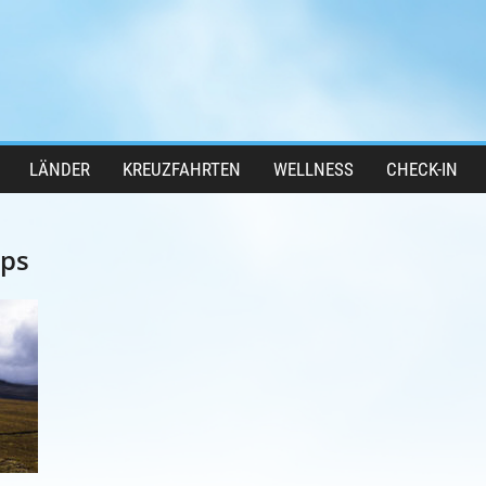
LÄNDER
KREUZFAHRTEN
WELLNESS
CHECK-IN
pps