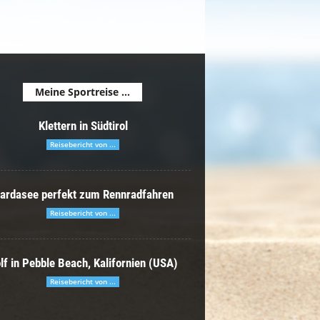
Meine Sportreise ...
Klettern in Südtirol
Reisebericht von ...
ardasee perfekt zum Rennradfahren
Reisebericht von ...
lf in Pebble Beach, Kalifornien (USA)
Reisebericht von ...