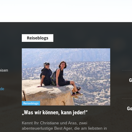
Reiseblogs
eisen
G
.de
Reiseblogs
Go
„Was wir können, kann jeder!“
Kennt Ihr Christiane und Aras, zwei
abenteuerlustige Best Ager, die am liebsten in