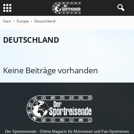
Start
Europa
Deutschland
DEUTSCHLAND
Keine Beiträge vorhanden
Der Sportreisende - Online-Magazin für Aktivreisen und Fan-Sportreisen