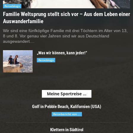
Reiseblogs
Familie Weltsprung stellt sich vor – Aus dem Leben einer
Auswanderfamilie
Wir sind eine fünfköpfige Familie mit drei Töchtern im Alter von 13,
8 und 8. Vor genau vier Jahren sind wir aus Deutschland
ausgewandert....
„Was wir können, kann jeder!“
Reiseblogs
Meine Sportreise ...
Golf in Pebble Beach, Kalifornien (USA)
Reisebericht von ...
Klettern in Südtirol