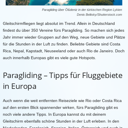
Paragliding über Ölüdeniz in der türkischen Region Lykien
Denis Belitsky/Shutterstock.com
Gleitschirmfliegen liegt absolut im Trend. Allein in Deutschland
findest du über 350 Vereine fürs Paragliding. So machen sich jedes
Jahr immer wieder Gruppen auf den Weg, neue Gebiete und Plätze
für die Stunden in der Luft zu finden. Beliebte Gebiete sind Costa
Rica, Nepal, Kapstadt, Neuseeland oder auch Rio de Janeiro. Doch
auch innerhalb Europas gibt es viele gute Hotspots.
Paragliding – Tipps für Fluggebiete
in Europa
Auch wenn die weit entfernten Reiseziele wie Rio oder Costa Rica
auf den ersten Blick spannender wirken, fürs Paragliding gibt es
noch viele andere Tipps. In Europa kannst du mit deinem
Gleitschirm ebenfalls schöne Stunden in der Luft erleben. In den
Niederlanden, Frankreich, Spanien, Italien, Österreich und auch in