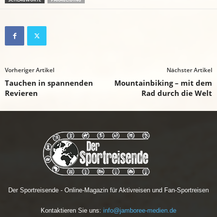
Vorheriger Artikel
Nächster Artikel
Tauchen in spannenden
Mountainbiking – mit dem
Revieren
Rad durch die Welt
Der Sportreisende - Online-Magazin für Aktivreisen und Fan-Sportreisen
Kontaktieren Sie uns:
info@jamboree-medien.de