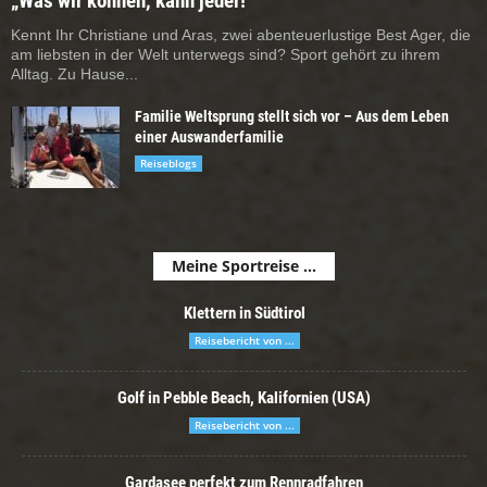
„Was wir können, kann jeder!“
Kennt Ihr Christiane und Aras, zwei abenteuerlustige Best Ager, die
am liebsten in der Welt unterwegs sind? Sport gehört zu ihrem
Alltag. Zu Hause...
Familie Weltsprung stellt sich vor – Aus dem Leben
einer Auswanderfamilie
Reiseblogs
Meine Sportreise ...
Klettern in Südtirol
Reisebericht von ...
Golf in Pebble Beach, Kalifornien (USA)
Reisebericht von ...
Gardasee perfekt zum Rennradfahren