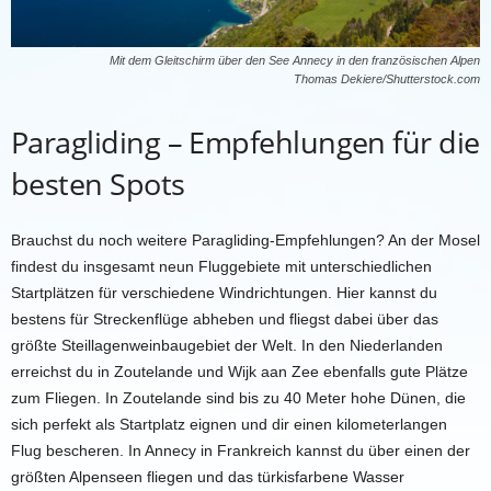
Mit dem Gleitschirm über den See Annecy in den französischen Alpen
Thomas Dekiere/Shutterstock.com
Paragliding – Empfehlungen für die
besten Spots
Brauchst du noch weitere Paragliding-Empfehlungen? An der Mosel
findest du insgesamt neun Fluggebiete mit unterschiedlichen
Startplätzen für verschiedene Windrichtungen. Hier kannst du
bestens für Streckenflüge abheben und fliegst dabei über das
größte Steillagenweinbaugebiet der Welt. In den Niederlanden
erreichst du in Zoutelande und Wijk aan Zee ebenfalls gute Plätze
zum Fliegen. In Zoutelande sind bis zu 40 Meter hohe Dünen, die
sich perfekt als Startplatz eignen und dir einen kilometerlangen
Flug bescheren. In Annecy in Frankreich kannst du über einen der
größten Alpenseen fliegen und das türkisfarbene Wasser